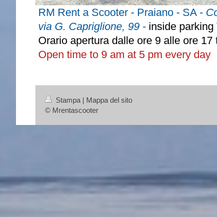
RM Rent a Scooter - Praiano - SA -
Co
via G. Capriglione, 99 -
inside parking
Orario apertura dalle ore 9 alle ore 17 tu
Open time to 9 am at 5 pm every day
Stampa
|
Mappa del sito
© Mrentascooter